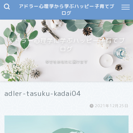
アドラー心理学から学ぶハッピー子育てブ
ログ
アドラー心理学に学ぶハッピー子育てブ
ログ
幸せをあなたに届けます
adler-tasuku-kadai04
2021年12月25日