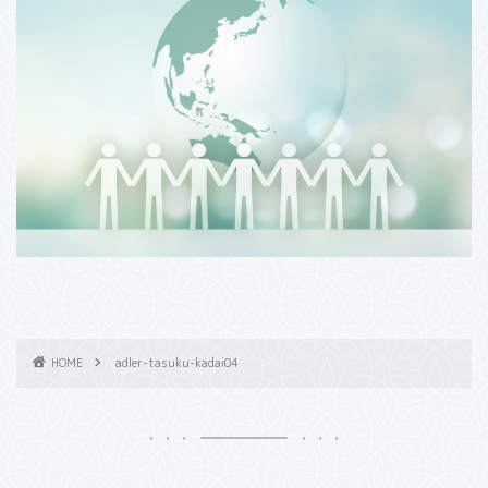
HOME
adler-tasuku-kadai04