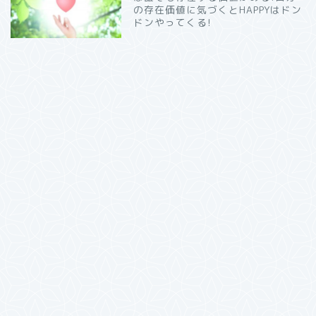
の存在価値に気づくとHAPPYはドン
ドンやってくる!