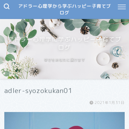
アドラー心理学から学ぶハッピー子育てブ
ログ
アドラー心理学に学ぶハッピー子育てブ
ログ
幸せをあなたに届けます
adler-syozokukan01
2021年1月31日