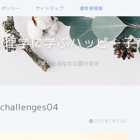
ーポリシー
サイトマップ
運営者情報
心理学に学ぶハッピー子
幸せをあなたに届けます
-challenges04
2021年7月31日