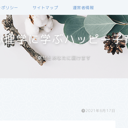
ーポリシー
サイトマップ
運営者情報
心理学に学ぶハッピー子
幸せをあなたに届けます
2021年6月17日