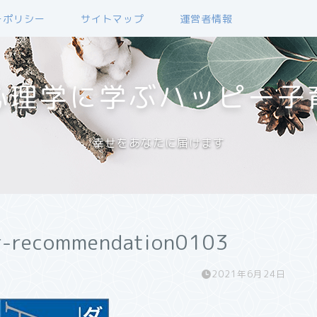
ーポリシー
サイトマップ
運営者情報
心理学に学ぶハッピー子
幸せをあなたに届けます
er-recommendation0103
2021年6月24日