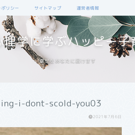
ーポリシー
サイトマップ
運営者情報
心理学に学ぶハッピー子
幸せをあなたに届けます
ting-i-dont-scold-you03
2021年7月6日