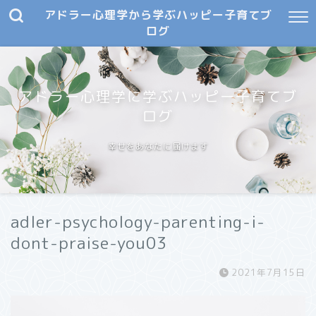
アドラー心理学から学ぶハッピー子育てブ
ログ
アドラー心理学に学ぶハッピー子育てブ
ログ
幸せをあなたに届けます
adler-psychology-parenting-i-
dont-praise-you03
2021年7月15日