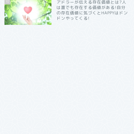
10
アドラーが伝える存在価値とは?人
は誰でも存在する価値がある!自分
の存在価値に気づくとHAPPYはドン
ドンやってくる!