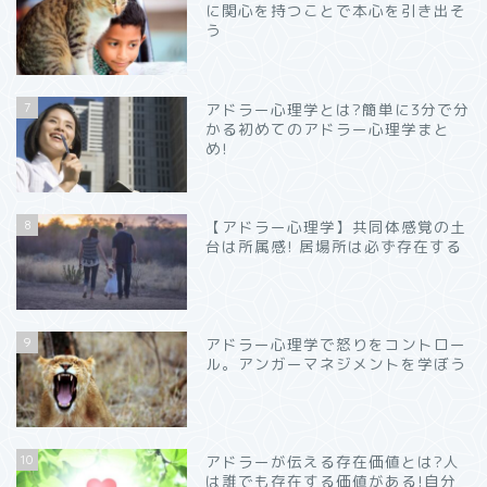
に関心を持つことで本心を引き出そ
う
7
アドラー心理学とは?簡単に3分で分
かる初めてのアドラー心理学まと
め!
8
【アドラー心理学】共同体感覚の土
台は所属感! 居場所は必ず存在する
9
アドラー心理学で怒りをコントロー
ル。アンガーマネジメントを学ぼう
10
アドラーが伝える存在価値とは?人
は誰でも存在する価値がある!自分