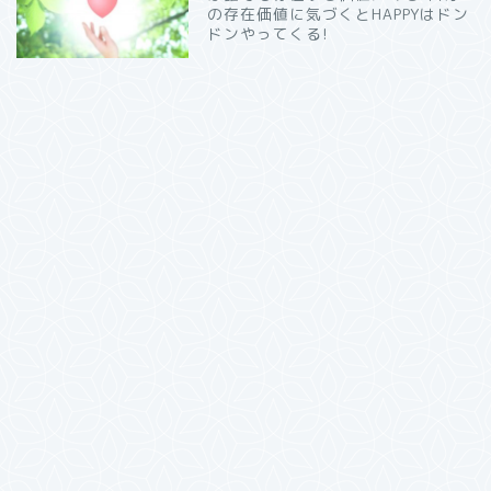
の存在価値に気づくとHAPPYはドン
ドンやってくる!