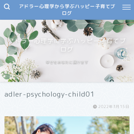
アドラー心理学から学ぶハッピー子育てブ
ログ
アドラー心理学に学ぶハッピー子育てブ
ログ
幸せをあなたに届けます
adler-psychology-child01
2022年3月15日