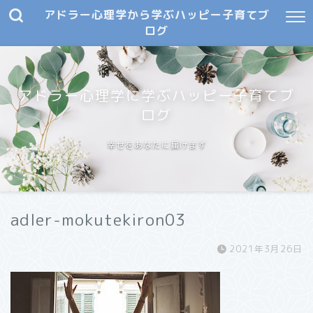
アドラー心理学から学ぶハッピー子育てブ
ログ
アドラー心理学に学ぶハッピー子育てブ
ログ
幸せをあなたに届けます
adler-mokutekiron03
2021年3月26日