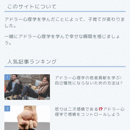
このサイトについて
アドラー心理学を学んだことによって、子育てが変わりま
した。
一緒にアドラー心理学を学んで幸せな瞬間を感じましょ
う。
人気記事ランキング
1
アドラー心理学の他者貢献を学ぶ!
自己犠牲にならないための方法は?
2
怒りは二次感情である
アドラー心
理学で感情をコントロールしよう