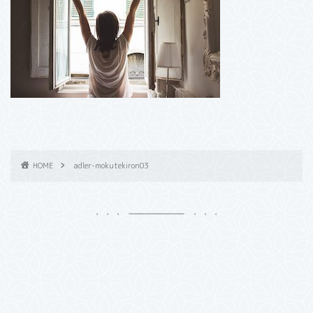
HOME
adler-mokutekiron03