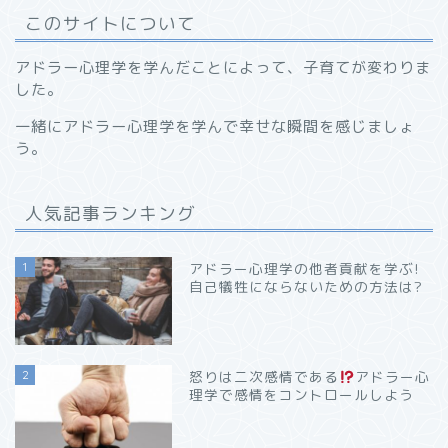
このサイトについて
アドラー心理学を学んだことによって、子育てが変わりま
した。
一緒にアドラー心理学を学んで幸せな瞬間を感じましょ
う。
人気記事ランキング
1
アドラー心理学の他者貢献を学ぶ!
自己犠牲にならないための方法は?
2
怒りは二次感情である
アドラー心
理学で感情をコントロールしよう