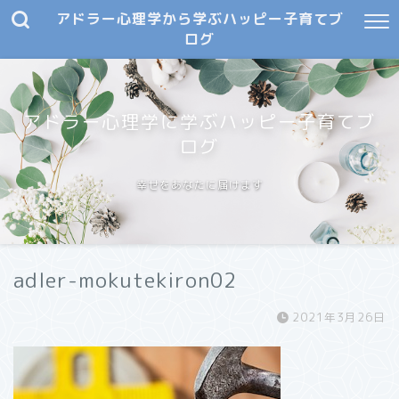
アドラー心理学から学ぶハッピー子育てブ
ログ
アドラー心理学に学ぶハッピー子育てブ
ログ
幸せをあなたに届けます
adler-mokutekiron02
2021年3月26日