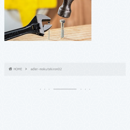
HOME
adler-mokutekiron02