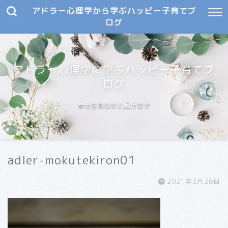
アドラー心理学から学ぶハッピー子育てブ
ログ
アドラー心理学に学ぶハッピー子育てブ
ログ
幸せをあなたに届けます
adler-mokutekiron01
2021年3月26日