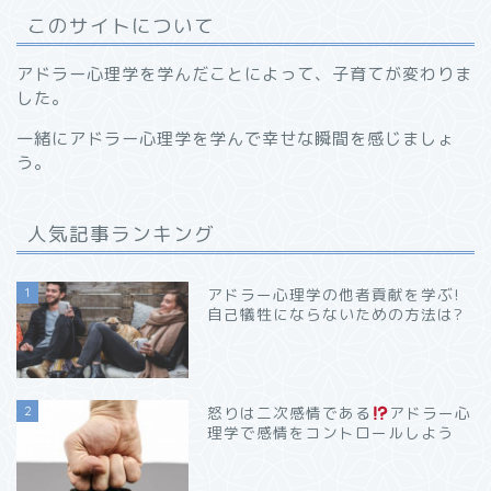
このサイトについて
アドラー心理学を学んだことによって、子育てが変わりま
した。
一緒にアドラー心理学を学んで幸せな瞬間を感じましょ
う。
人気記事ランキング
1
アドラー心理学の他者貢献を学ぶ!
自己犠牲にならないための方法は?
2
怒りは二次感情である
アドラー心
理学で感情をコントロールしよう