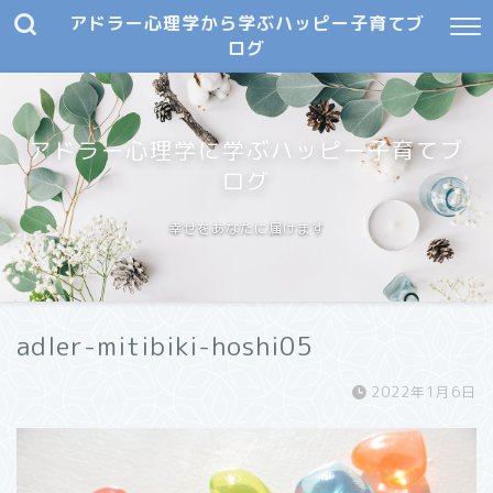
アドラー心理学から学ぶハッピー子育てブ
ログ
アドラー心理学に学ぶハッピー子育てブ
ログ
幸せをあなたに届けます
adler-mitibiki-hoshi05
2022年1月6日