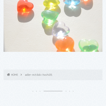
HOME
adler-mitibiki-hoshi05