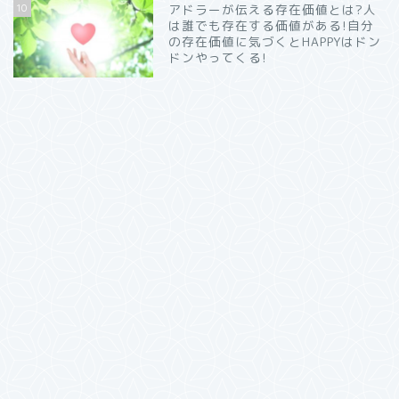
10
アドラーが伝える存在価値とは?人
は誰でも存在する価値がある!自分
の存在価値に気づくとHAPPYはドン
ドンやってくる!