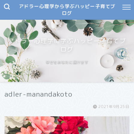
アドラー心理学から学ぶハッピー子育てブ
ログ
アドラー心理学に学ぶハッピー子育てブ
ログ
幸せをあなたに届けます
adler-manandakoto
2021年9月25日