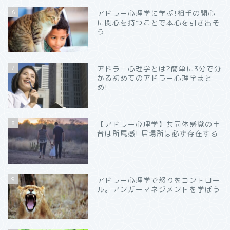
6
アドラー心理学に学ぶ!相手の関心
に関心を持つことで本心を引き出そ
う
7
アドラー心理学とは?簡単に3分で分
かる初めてのアドラー心理学まと
め!
8
【アドラー心理学】共同体感覚の土
台は所属感! 居場所は必ず存在する
9
アドラー心理学で怒りをコントロー
ル。アンガーマネジメントを学ぼう