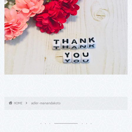
HOME
adler-manandakoto