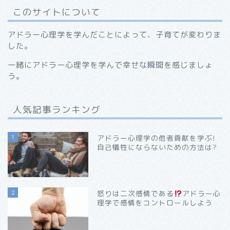
このサイトについて
アドラー心理学を学んだことによって、子育てが変わりま
した。
一緒にアドラー心理学を学んで幸せな瞬間を感じましょ
う。
人気記事ランキング
1
アドラー心理学の他者貢献を学ぶ!
自己犠牲にならないための方法は?
2
怒りは二次感情である
アドラー心
理学で感情をコントロールしよう