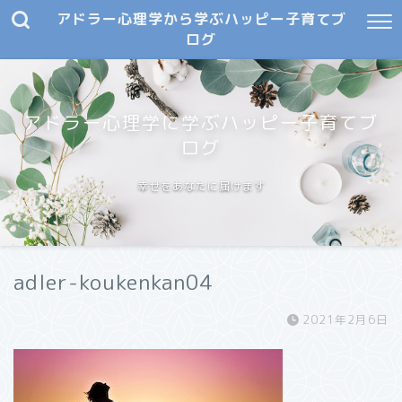
アドラー心理学から学ぶハッピー子育てブ
ログ
アドラー心理学に学ぶハッピー子育てブ
ログ
幸せをあなたに届けます
adler-koukenkan04
2021年2月6日