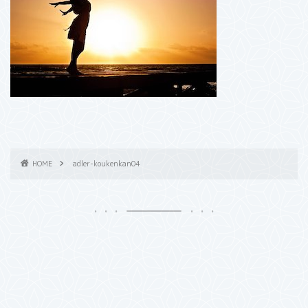
HOME
adler-koukenkan04