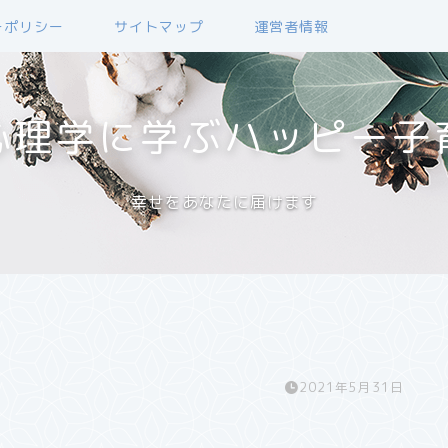
ーポリシー
サイトマップ
運営者情報
心理学に学ぶハッピー子
幸せをあなたに届けます
2021年5月31日