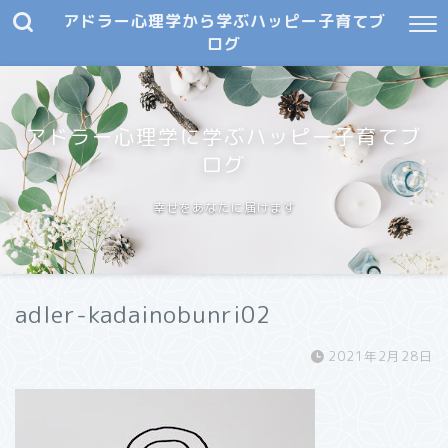
アドラー心理学から学ぶハッピー子育てブ
ログ
アドラー心理学に学ぶハッピー子育てブ
ログ
幸せをあなたに届けます
adler-kadainobunri02
2021年2月28日