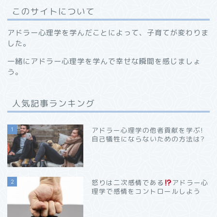
このサイトについて
アドラー心理学を学んだことによって、子育てが変わりま
した。
一緒にアドラー心理学を学んで幸せな瞬間を感じましょ
う。
人気記事ランキング
1
アドラー心理学の他者貢献を学ぶ!
自己犠牲にならないための方法は?
2
怒りは二次感情である
アドラー心
理学で感情をコントロールしよう