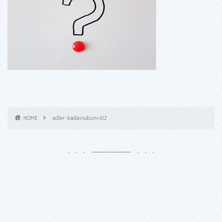
HOME
adler-kadainobunri02