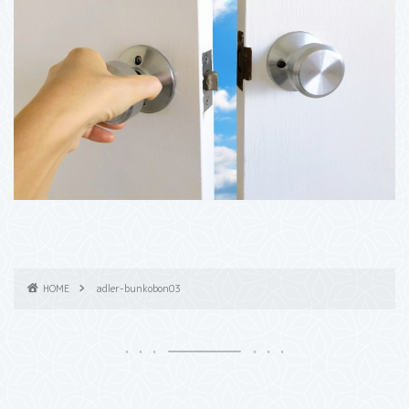
HOME
adler-bunkobon03