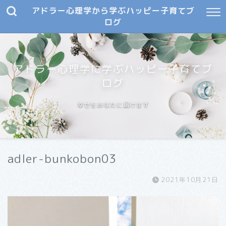
アドラー心理学から学ぶハッピー子育てブ
ログ
アドラー心理学に学ぶハッピー子育てブ
ログ
幸せをあなたに届けます
adler-bunkobon03
2021年10月21日