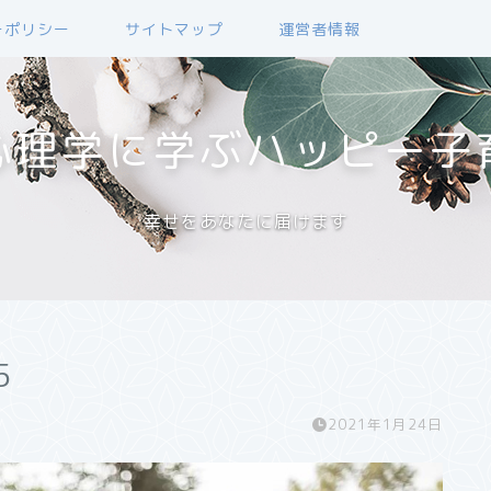
ーポリシー
サイトマップ
運営者情報
心理学に学ぶハッピー子
幸せをあなたに届けます
5
2021年1月24日