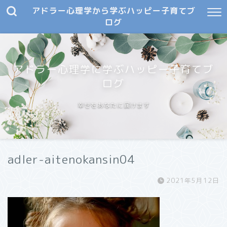
アドラー心理学から学ぶハッピー子育てブ
ログ
アドラー心理学に学ぶハッピー子育てブ
ログ
幸せをあなたに届けます
adler-aitenokansin04
2021年5月12日