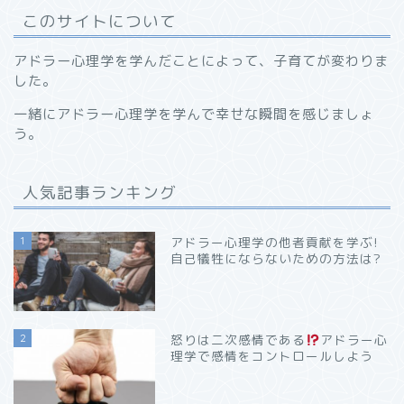
このサイトについて
アドラー心理学を学んだことによって、子育てが変わりま
した。
一緒にアドラー心理学を学んで幸せな瞬間を感じましょ
う。
人気記事ランキング
1
アドラー心理学の他者貢献を学ぶ!
自己犠牲にならないための方法は?
2
怒りは二次感情である
アドラー心
理学で感情をコントロールしよう