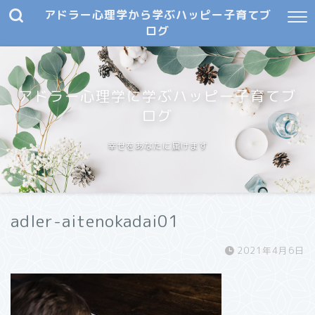
アドラー心理学から学ぶハッピー子育てブ
ログ
アドラー心理学に学ぶハッピー子育てブ
ログ
幸せをあなたに届けます
adler-aitenokadai01
2021年4月6日