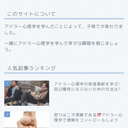
このサイトについて
アドラー心理学を学んだことによって、子育てが変わりま
した。
一緒にアドラー心理学を学んで幸せな瞬間を感じましょ
う。
人気記事ランキング
1
アドラー心理学の他者貢献を学ぶ!
自己犠牲にならないための方法は?
2
怒りは二次感情である
アドラー心
理学で感情をコントロールしよう