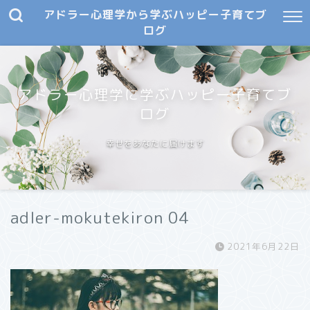
アドラー心理学から学ぶハッピー子育てブ
ログ
アドラー心理学に学ぶハッピー子育てブ
ログ
幸せをあなたに届けます
adler-mokutekiron 04
2021年6月22日