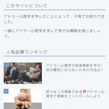
このサイトについて
アドラー心理学を学んだことによって、子育てが変わりま
した。
一緒にアドラー心理学を学んで幸せな瞬間を感じましょ
う。
人気記事ランキング
1
アドラー心理学の他者貢献を学ぶ!
自己犠牲にならないための方法は?
2
怒りは二次感情である
アドラー心
理学で感情をコントロールしよう